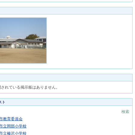
開されている掲示板はありません。
スト
検索
市教育委員会
市立岡部小学校
市立榛沢小学校