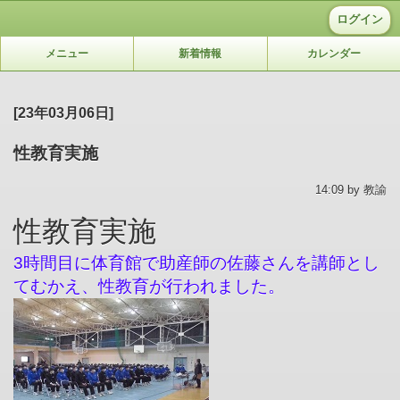
ログイン
メニュー
新着情報
カレンダー
[23年03月06日]
性教育実施
14:09 by 教諭
性教育実施
3時間目に体育館で助産師の佐藤さんを講師とし
てむかえ、性教育が行われました。